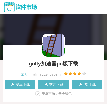
gofly加速器pc版下载
工具
|
时间：2024-08-06
|
安卓下载
苹果下载
PC下载
安卓市场，安全绿色