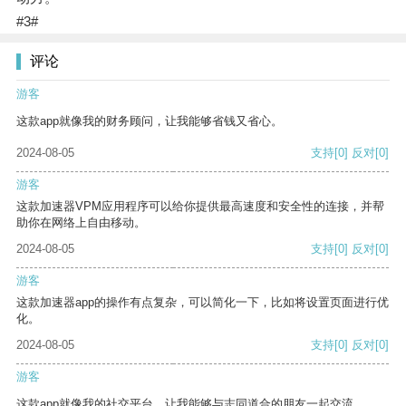
#3#
评论
游客
这款app就像我的财务顾问，让我能够省钱又省心。
2024-08-05
支持
[0]
反对
[0]
游客
这款加速器VPM应用程序可以给你提供最高速度和安全性的连接，并帮
助你在网络上自由移动。
2024-08-05
支持
[0]
反对
[0]
游客
这款加速器app的操作有点复杂，可以简化一下，比如将设置页面进行优
化。
2024-08-05
支持
[0]
反对
[0]
游客
这款app就像我的社交平台，让我能够与志同道合的朋友一起交流。