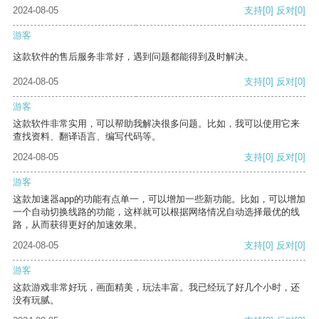
2024-08-05
支持
[0]
反对
[0]
游客
这款软件的售后服务非常好，遇到问题都能得到及时解决。
2024-08-05
支持
[0]
反对
[0]
游客
这款软件非常实用，可以帮助我解决很多问题。比如，我可以使用它来
查找资料、翻译语言、编写代码等。
2024-08-05
支持
[0]
反对
[0]
游客
这款加速器app的功能有点单一，可以增加一些新功能。比如，可以增加
一个自动切换线路的功能，这样就可以根据网络情况自动选择最优的线
路，从而获得更好的加速效果。
2024-08-05
支持
[0]
反对
[0]
游客
这款游戏非常好玩，画面精美，玩法丰富。我已经玩了好几个小时，还
没有玩腻。