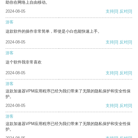
助你在网络上自由移动。
2024-08-05
支持
[0]
反对
[0]
游客
这款软件的操作非常简单，即使是小白也能快速上手。
2024-08-05
支持
[0]
反对
[0]
游客
这个软件我非常喜欢
2024-08-05
支持
[0]
反对
[0]
游客
这款加速器VPM应用程序已经为我们带来了无限的隐私保护和安全性保
护。
2024-08-05
支持
[0]
反对
[0]
游客
这款加速器VPM应用程序已经为我们带来了无限的隐私保护和安全性保
护。