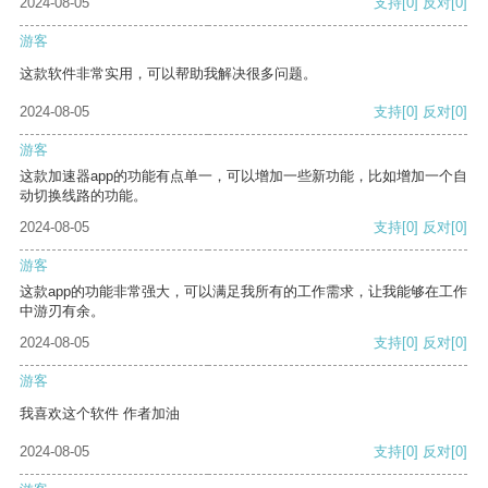
2024-08-05
支持
[0]
反对
[0]
游客
这款软件非常实用，可以帮助我解决很多问题。
2024-08-05
支持
[0]
反对
[0]
游客
这款加速器app的功能有点单一，可以增加一些新功能，比如增加一个自
动切换线路的功能。
2024-08-05
支持
[0]
反对
[0]
游客
这款app的功能非常强大，可以满足我所有的工作需求，让我能够在工作
中游刃有余。
2024-08-05
支持
[0]
反对
[0]
游客
我喜欢这个软件 作者加油
2024-08-05
支持
[0]
反对
[0]