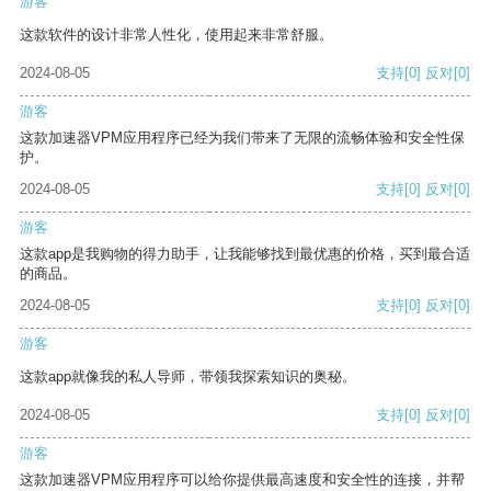
游客
这款软件的设计非常人性化，使用起来非常舒服。
2024-08-05
支持
[0]
反对
[0]
游客
这款加速器VPM应用程序已经为我们带来了无限的流畅体验和安全性保
护。
2024-08-05
支持
[0]
反对
[0]
游客
这款app是我购物的得力助手，让我能够找到最优惠的价格，买到最合适
的商品。
2024-08-05
支持
[0]
反对
[0]
游客
这款app就像我的私人导师，带领我探索知识的奥秘。
2024-08-05
支持
[0]
反对
[0]
游客
这款加速器VPM应用程序可以给你提供最高速度和安全性的连接，并帮