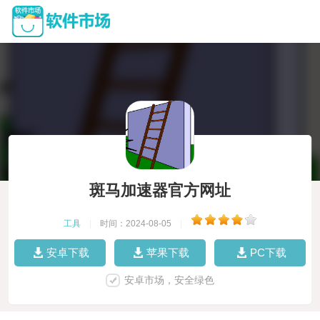
斑马加速器官方网址
工具
|
时间：2024-08-05
|
安卓下载
苹果下载
PC下载
安卓市场，安全绿色