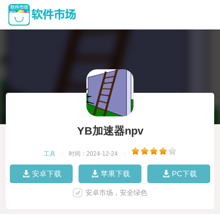
YB加速器npv
工具
|
时间：2024-12-24
|
安卓下载
苹果下载
PC下载
安卓市场，安全绿色