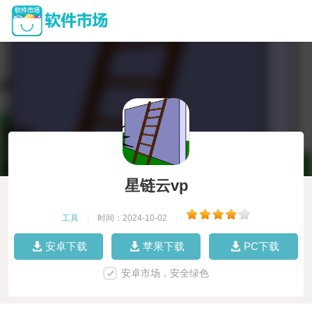
星链云vp
工具
|
时间：2024-10-02
|
安卓下载
苹果下载
PC下载
安卓市场，安全绿色