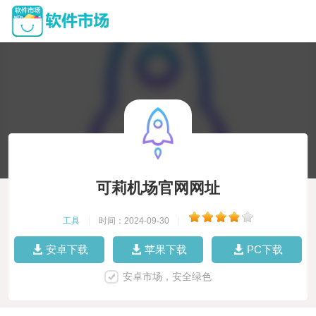
可莉机场官网网址
工具
|
时间：2024-09-30
|
安卓下载
苹果下载
PC下载
安卓市场，安全绿色