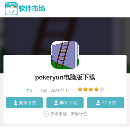
pokeryun电脑版下载
工具
|
时间：2024-09-14
|
安卓下载
苹果下载
PC下载
安卓市场，安全绿色