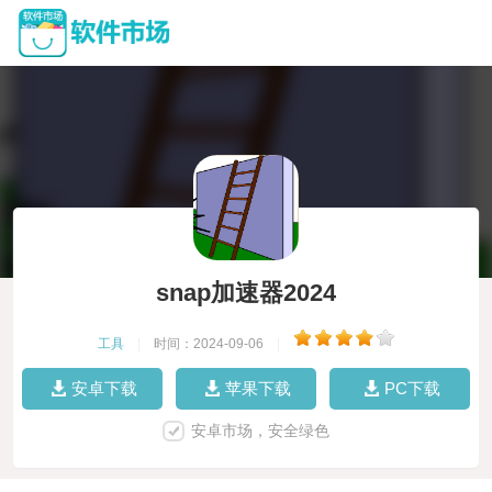
snap加速器2024
工具
|
时间：2024-09-06
|
安卓下载
苹果下载
PC下载
安卓市场，安全绿色