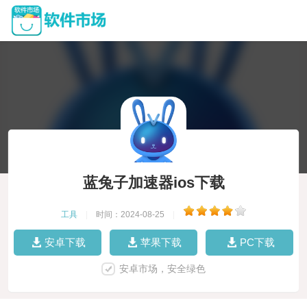
蓝兔子加速器ios下载
工具
|
时间：2024-08-25
|
安卓下载
苹果下载
PC下载
安卓市场，安全绿色