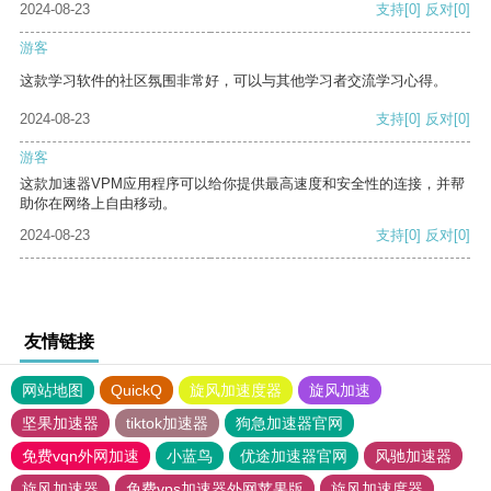
2024-08-23
支持
[0]
反对
[0]
游客
这款学习软件的社区氛围非常好，可以与其他学习者交流学习心得。
2024-08-23
支持
[0]
反对
[0]
游客
这款加速器VPM应用程序可以给你提供最高速度和安全性的连接，并帮
助你在网络上自由移动。
2024-08-23
支持
[0]
反对
[0]
友情链接
网站地图
QuickQ
旋风加速度器
旋风加速
坚果加速器
tiktok加速器
狗急加速器官网
免费vqn外网加速
小蓝鸟
优途加速器官网
风驰加速器
旋风加速器
免费vps加速器外网苹果版
旋风加速度器