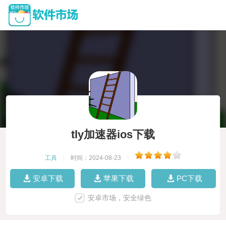
tly加速器ios下载
工具
|
时间：2024-08-23
|
安卓下载
苹果下载
PC下载
安卓市场，安全绿色