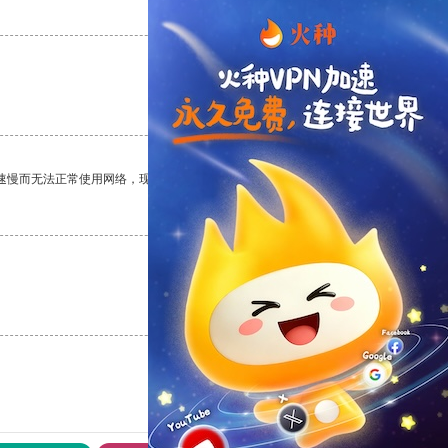
支持
[0]
反对
[0]
支持
[0]
反对
[0]
速慢而无法正常使用网络，现在有了这个app，我再也不用担心了。
支持
[0]
反对
[0]
支持
[0]
反对
[0]