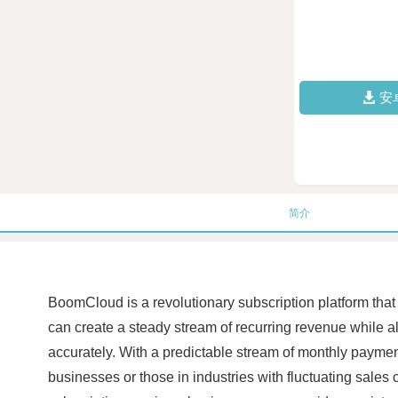
安
简介
BoomCloud is a revolutionary subscription platform tha
can create a steady stream of recurring revenue while a
accurately. With a predictable stream of monthly paymen
businesses or those in industries with fluctuating sales