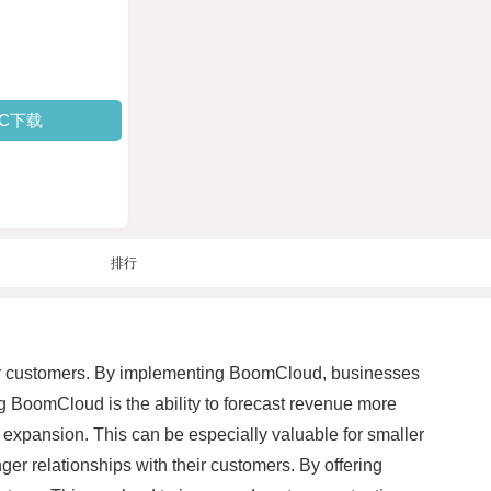
PC下载
排行
their customers. By implementing BoomCloud, businesses
ng BoomCloud is the ability to forecast revenue more
 expansion. This can be especially valuable for smaller
ger relationships with their customers. By offering