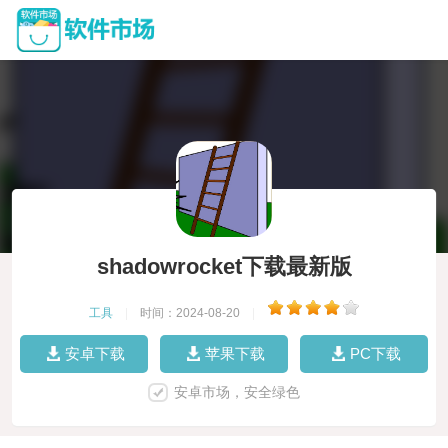
shadowrocket下载最新版
工具
|
时间：2024-08-20
|
安卓下载
苹果下载
PC下载
安卓市场，安全绿色