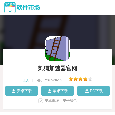
刺猬加速器官网
工具
|
时间：2024-08-16
|
安卓下载
苹果下载
PC下载
安卓市场，安全绿色