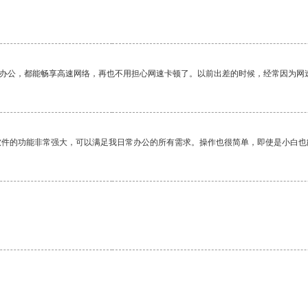
作办公，都能畅享高速网络，再也不用担心网速卡顿了。以前出差的时候，经常因为网
软件的功能非常强大，可以满足我日常办公的所有需求。操作也很简单，即使是小白也