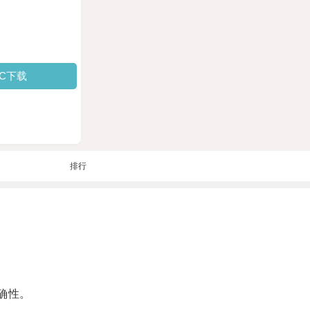
PC下载
排行
确性。