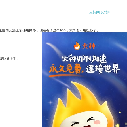
支持
[0]
反对
[0]
速慢而无法正常使用网络，现在有了这个app，我再也不用担心了。
支持
[0]
反对
[0]
能快速上手。
支持
[0]
反对
[0]
支持
[0]
反对
[0]
支持
[0]
反对
[0]