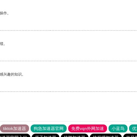
悉操作。
绩。
己感兴趣的知识。
tiktok加速器
狗急加速器官网
免费vqn外网加速
小蓝鸟
优