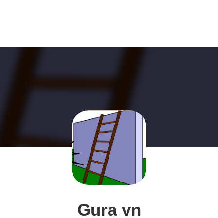
Gura vn