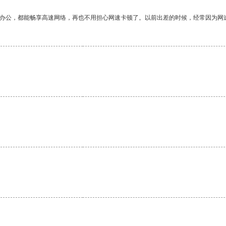
作办公，都能畅享高速网络，再也不用担心网速卡顿了。以前出差的时候，经常因为网
。