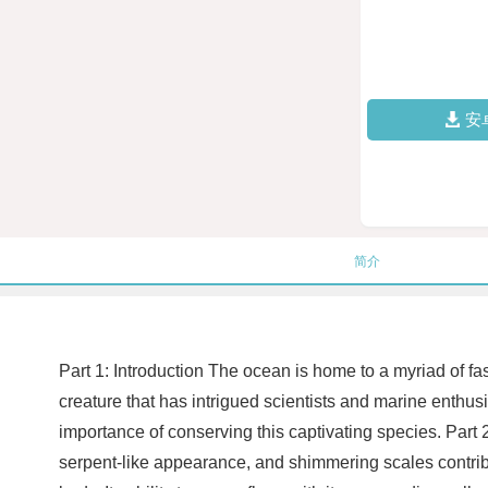
安
简介
Part 1: Introduction The ocean is home to a myriad of f
creature that has intrigued scientists and marine enthusia
importance of conserving this captivating species. Part 
serpent-like appearance, and shimmering scales contribut