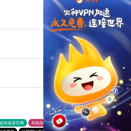
支持
[0]
反对
[0]
支持
[0]
反对
[0]
支持
[0]
反对
[0]
途加速器官网
风驰加速器
旋风加速器