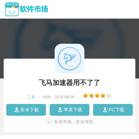
飞马加速器用不了了
工具
|
时间：2024-08-08
|
安卓下载
苹果下载
PC下载
安卓市场，安全绿色